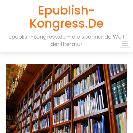
Epublish-
Kongress.de
epublish-kongress.de – die spannende Welt
der Literatur