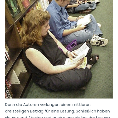
Denn die Autoren verlangen einen mittleren
dreistelligen Betrag für eine Lesung. Schließlich haben
sie An- und Abreise und auch wenn sie bei der Lesung