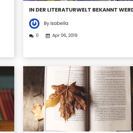
IN DER LITERATURWELT BEKANNT WER
By isabella
0
Apr 06, 2019