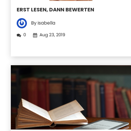
ERST LESEN, DANN BEWERTEN
By isabella
0
Aug 23, 2019