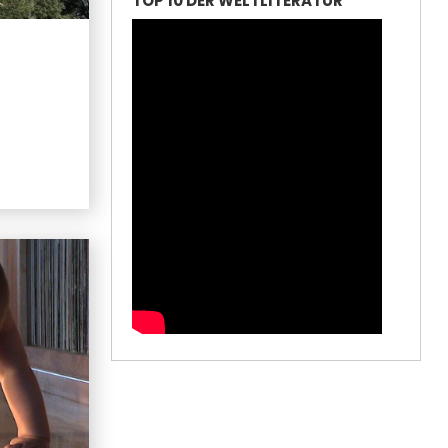
TOP 10 DER WELTLITERATUR