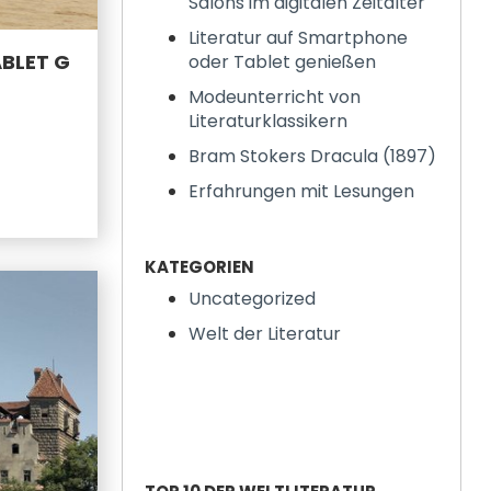
Salons im digitalen Zeitalter
Literatur auf Smartphone
BLET G
oder Tablet genießen
Modeunterricht von
Literaturklassikern
Bram Stokers Dracula (1897)
Erfahrungen mit Lesungen
KATEGORIEN
Uncategorized
Welt der Literatur