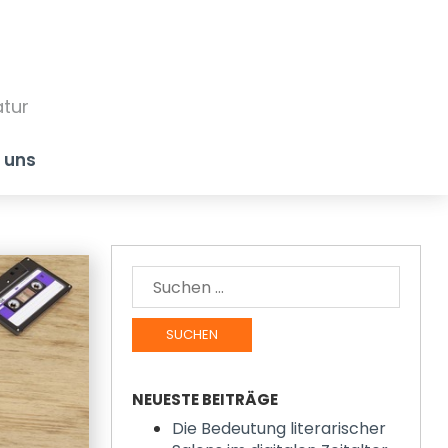
atur
 uns
SUCHE
NACH:
NEUESTE BEITRÄGE
Die Bedeutung literarischer